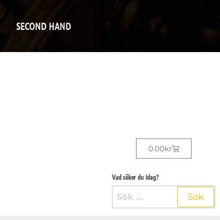
SECOND HAND
0.00
kr
Vad söker du idag?