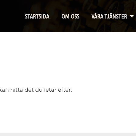
STARTSIDA
OM OSS
VÅRA TJÄNSTER
an hitta det du letar efter.