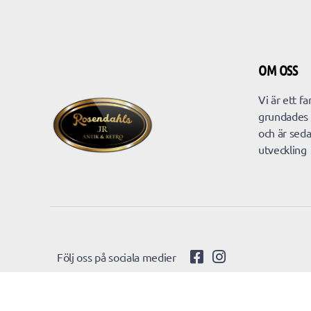
OM OSS
Vi är ett f
grundades
och är seda
utveckling
Följ oss på sociala medier