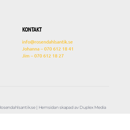
KONTAKT
info@rosendahlsantik.se
Johanna – 070 612 18 41
Jim – 070 612 18 27
Rosendahlsantik.se | Hemsidan skapad av Duplex Media