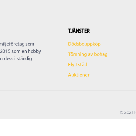
TJÄNSTER
amiljeföretag som
Dödsbouppköp
 2015 som en hobby
Tömning av bohag
n dess i ständig
Flyttstäd
Auktioner
© 2021 