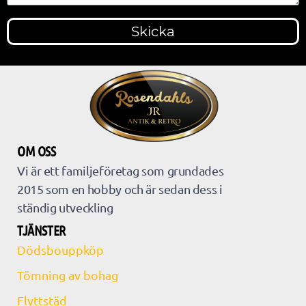
Skicka
OM OSS
Vi är ett familjeföretag som grundades
2015 som en hobby och är sedan dess i
ständig utveckling
TJÄNSTER
Dödsbouppköp
Tömning av bohag
Flyttstäd