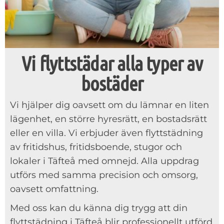
Vi flyttstädar alla typer av
bostäder
Vi hjälper dig oavsett om du lämnar en liten
lägenhet, en större hyresrätt, en bostadsrätt
eller en villa. Vi erbjuder även flyttstädning
av fritidshus, fritidsboende, stugor och
lokaler i Täfteå med omnejd. Alla uppdrag
utförs med samma precision och omsorg,
oavsett omfattning.
Med oss kan du känna dig trygg att din
flyttstädning i Täfteå blir professionellt utförd