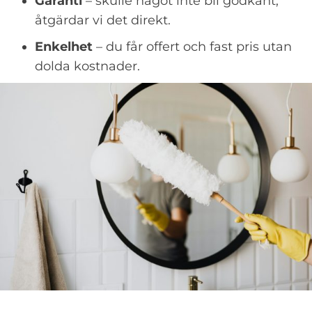
Garanti
– skulle något inte bli godkänt,
åtgärdar vi det direkt.
Enkelhet
– du får offert och fast pris utan
dolda kostnader.