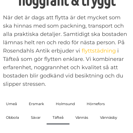
När det är dags att flytta är det mycket som
ska hinnas med som packning, transport och
alla praktiska detaljer. Samtidigt ska bostaden
lämnas helt ren och redo för nästa person. På
Rosendahls Antik erbjuder vi
flyttstädning
i
Täfteå som gör flytten enklare. Vi kombinerar
erfarenhet, noggrannhet och kvalitet så att
bostaden blir godkänd vid besiktning och du
slipper stressen.
Umeå
Ersmark
Holmsund
Hörnefors
Obbola
Sävar
Täfteå
Vännäs
Vännäsby