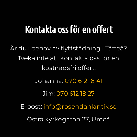
Kontakta oss för en offert
Är du i behov av flyttstädning i Täfteå?
Tveka inte att kontakta oss för en
kostnadsfri offert.
Johanna:
070 612 18 41
Jim:
070 612 18 27
E-post:
info@rosendahlantik.se
Östra kyrkogatan 27, Umeå