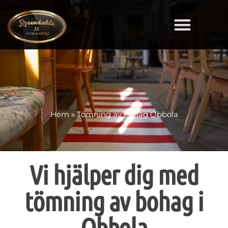
Hem
»
Tömning av bohag Obbola
Vi hjälper dig med
tömning av bohag i
Obbola