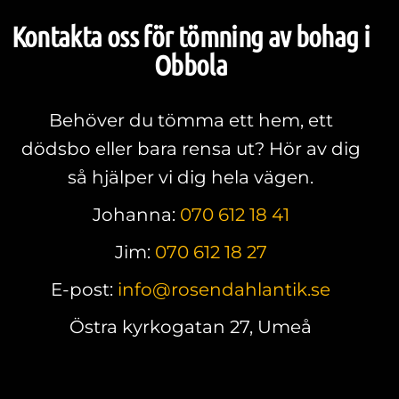
Kontakta oss för tömning av bohag i
Obbola
Behöver du tömma ett hem, ett
dödsbo eller bara rensa ut? Hör av dig
så hjälper vi dig hela vägen.
Johanna:
070 612 18 41
Jim:
070 612 18 27
E-post:
info@rosendahlantik.se
Östra kyrkogatan 27, Umeå