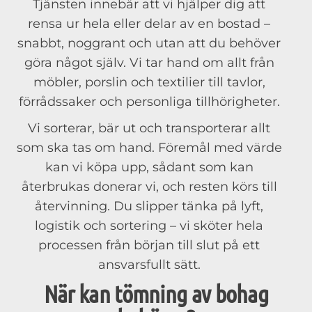
Tjänsten innebär att vi hjälper dig att
rensa ur hela eller delar av en bostad –
snabbt, noggrant och utan att du behöver
göra något själv. Vi tar hand om allt från
möbler, porslin och textilier till tavlor,
förrådssaker och personliga tillhörigheter.
Vi sorterar, bär ut och transporterar allt
som ska tas om hand. Föremål med värde
kan vi köpa upp, sådant som kan
återbrukas donerar vi, och resten körs till
återvinning. Du slipper tänka på lyft,
logistik och sortering – vi sköter hela
processen från början till slut på ett
ansvarsfullt sätt.
När kan tömning av bohag