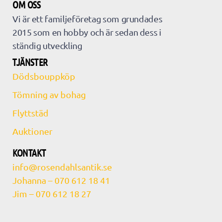
OM OSS
Vi är ett familjeföretag som grundades
2015 som en hobby och är sedan dess i
ständig utveckling
TJÄNSTER
Dödsbouppköp
Tömning av bohag
Flyttstäd
Auktioner
KONTAKT
info@rosendahlsantik.se
Johanna – 070 612 18 41
Jim – 070 612 18 27