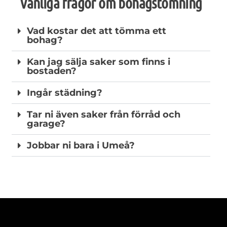
Vanliga frågor om bohagstömning
Vad kostar det att tömma ett
bohag?
Kan jag sälja saker som finns i
bostaden?
Ingår städning?
Tar ni även saker från förråd och
garage?
Jobbar ni bara i Umeå?