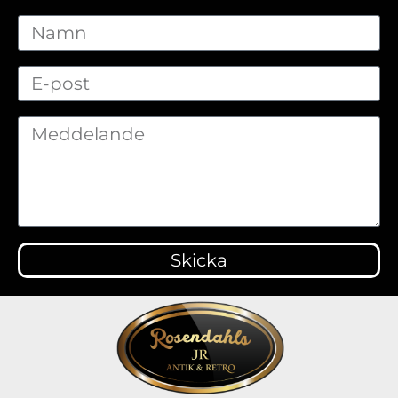
Skicka